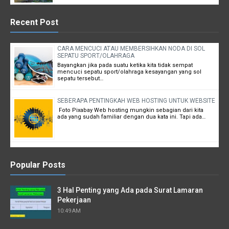
Recent Post
CARA MENCUCI ATAU MEMBERSIHKAN NODA DI SOL
SEPATU SPORT/OLAHRAGA
Bayangkan jika pada suatu ketika kita tidak sempat
mencuci sepatu sport/olahraga kesayangan yang sol
sepatu tersebut…
SEBERAPA PENTINGKAH WEB HOSTING UNTUK WEBSITE
Foto Pixabay Web hosting mungkin sebagian dari kita
ada yang sudah familiar dengan dua kata ini. Tapi ada…
Popular Posts
3 Hal Penting yang Ada pada Surat Lamaran
Pekerjaan
10:49 AM