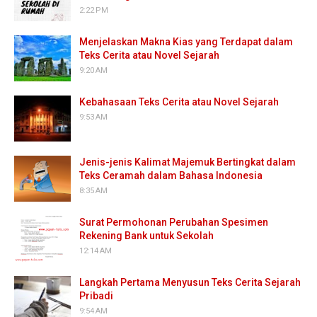
2:22 PM
Menjelaskan Makna Kias yang Terdapat dalam
Teks Cerita atau Novel Sejarah
9:20 AM
Kebahasaan Teks Cerita atau Novel Sejarah
9:53 AM
Jenis-jenis Kalimat Majemuk Bertingkat dalam
Teks Ceramah dalam Bahasa Indonesia
8:35 AM
Surat Permohonan Perubahan Spesimen
Rekening Bank untuk Sekolah
12:14 AM
Langkah Pertama Menyusun Teks Cerita Sejarah
Pribadi
9:54 AM