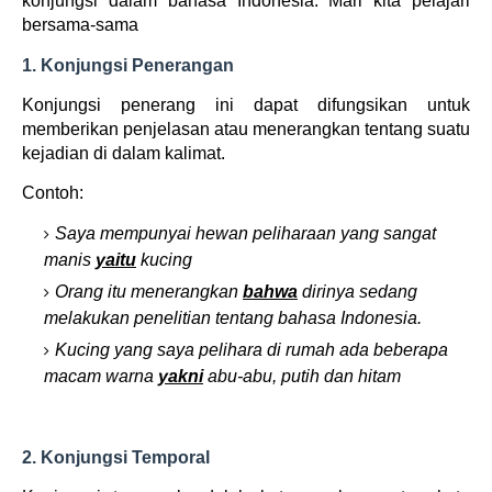
konjungsi dalam bahasa Indonesia. Mari kita pelajari
bersama-sama
1. Konjungsi Penerangan
Konjungsi penerang ini dapat difungsikan untuk
memberikan penjelasan atau menerangkan tentang suatu
kejadian di dalam kalimat.
Contoh:
Saya mempunyai hewan peliharaan yang sangat
manis
yaitu
kucing
Orang itu menerangkan
bahwa
dirinya sedang
melakukan penelitian tentang bahasa Indonesia.
Kucing yang saya pelihara di rumah ada beberapa
macam warna
yakni
abu-abu, putih dan hitam
2. Konjungsi Temporal