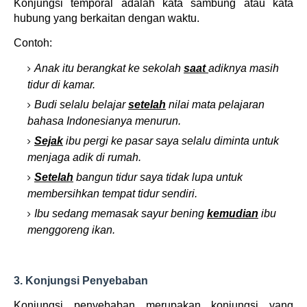
Konjungsi temporal adalah kata sambung atau kata
hubung yang berkaitan dengan waktu.
Contoh:
Anak itu berangkat ke sekolah
saat
adiknya masih
tidur di kamar.
Budi selalu belajar
setelah
nilai mata pelajaran
bahasa Indonesianya menurun.
Sejak
ibu pergi ke pasar saya selalu diminta untuk
menjaga adik di rumah.
Setelah
bangun tidur saya tidak lupa untuk
membersihkan tempat tidur sendiri.
Ibu sedang memasak sayur bening
kemudian
ibu
menggoreng ikan.
3. Konjungsi Penyebaban
Konjungsi penyebaban merupakan konjungsi yang