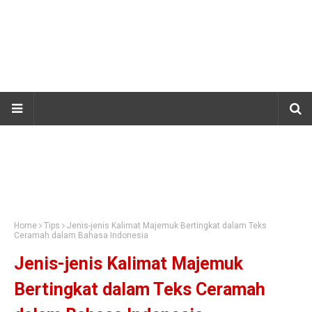
Home
Tips
Jenis-jenis Kalimat Majemuk Bertingkat dalam Teks
Ceramah dalam Bahasa Indonesia
Jenis-jenis Kalimat Majemuk
Bertingkat dalam Teks Ceramah