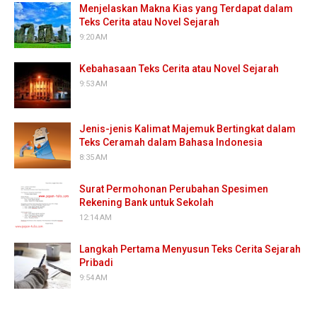
Menjelaskan Makna Kias yang Terdapat dalam
Teks Cerita atau Novel Sejarah
9:20 AM
Kebahasaan Teks Cerita atau Novel Sejarah
9:53 AM
Jenis-jenis Kalimat Majemuk Bertingkat dalam
Teks Ceramah dalam Bahasa Indonesia
8:35 AM
Surat Permohonan Perubahan Spesimen
Rekening Bank untuk Sekolah
12:14 AM
Langkah Pertama Menyusun Teks Cerita Sejarah
Pribadi
9:54 AM