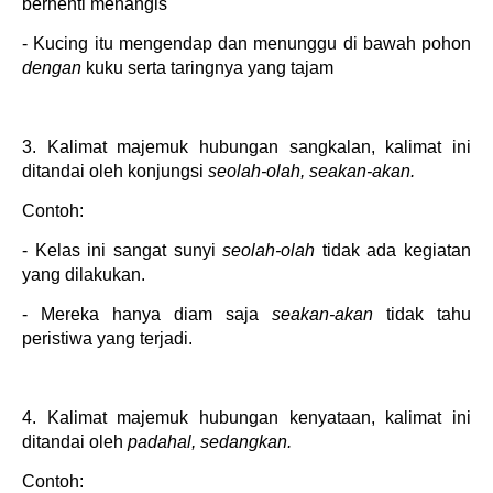
berhenti menangis
- Kucing itu mengendap dan menunggu di bawah pohon
dengan
kuku serta taringnya yang tajam
3. Kalimat majemuk hubungan sangkalan, kalimat ini
ditandai oleh konjungsi
seolah-olah, seakan-akan.
Contoh:
- Kelas ini sangat sunyi
seolah-olah
tidak ada kegiatan
yang dilakukan.
- Mereka hanya diam saja
seakan-akan
tidak tahu
peristiwa yang terjadi.
4. Kalimat majemuk hubungan kenyataan, kalimat ini
ditandai oleh
padahal, sedangkan.
Contoh: