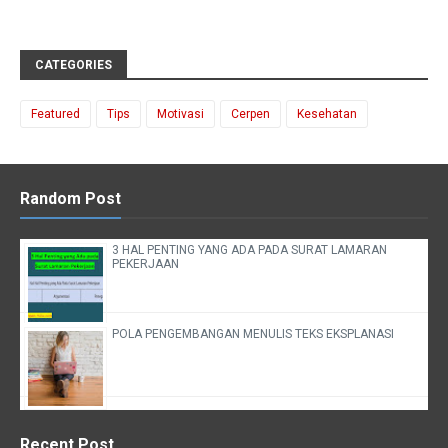
CATEGORIES
Featured
Tips
Motivasi
Cerpen
Kesehatan
Random Post
3 HAL PENTING YANG ADA PADA SURAT LAMARAN
PEKERJAAN
POLA PENGEMBANGAN MENULIS TEKS EKSPLANASI
Recent Post