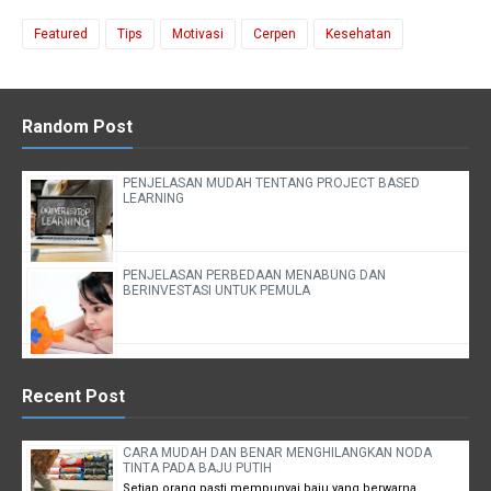
Featured
Tips
Motivasi
Cerpen
Kesehatan
Random Post
PENJELASAN MUDAH TENTANG PROJECT BASED
LEARNING
PENJELASAN PERBEDAAN MENABUNG DAN
BERINVESTASI UNTUK PEMULA
Recent Post
CARA MUDAH DAN BENAR MENGHILANGKAN NODA
TINTA PADA BAJU PUTIH
Setiap orang pasti mempunyai baju yang berwarna