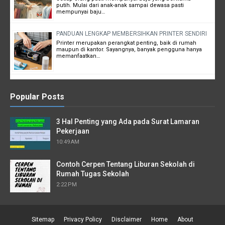
putih. Mulai dari anak-anak sampai dewasa pasti
mempunyai baju…
PANDUAN LENGKAP MEMBERSIHKAN PRINTER SENDIRI
Printer merupakan perangkat penting, baik di rumah
maupun di kantor. Sayangnya, banyak pengguna hanya
memanfaatkan…
Popular Posts
3 Hal Penting yang Ada pada Surat Lamaran
Pekerjaan
10:49 AM
Contoh Cerpen Tentang Liburan Sekolah di
Rumah Tugas Sekolah
2:22 PM
Sitemap
Privacy Policy
Disclaimer
Home
About