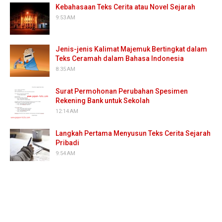
Kebahasaan Teks Cerita atau Novel Sejarah
9:53 AM
Jenis-jenis Kalimat Majemuk Bertingkat dalam
Teks Ceramah dalam Bahasa Indonesia
8:35 AM
Surat Permohonan Perubahan Spesimen
Rekening Bank untuk Sekolah
12:14 AM
Langkah Pertama Menyusun Teks Cerita Sejarah
Pribadi
9:54 AM