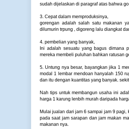
sudah dijelaskan di paragraf atas bahwa g
3. Cepat dalam memproduksinya,
gorengan adalah salah satu makanan ya
dilumurin trpung , digoreng lalu diangkat d
4. pembelian yang banyak,
Ini adalah sesuatu yang bagus dimana p
mereka membeli puluhan bahkan ratusan go
5. Untung nya besar, bayangkan jika 1 m
modal 1 lembar mendoan hanyalah 150 rup
dan itu dengan kuantitas yang banyak. seki
Nah tips untuk membangun usaha ini adala
harga 1 karung lenbih murah daripada harga
Mulai jualan dari jam 6 sampai jam 9 pagi
pada saat jam sarapan dan jam makan ma
makanan nya.