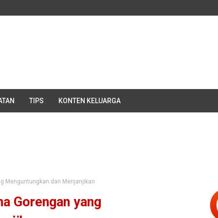
ATAN
TIPS
KONTEN KELUARGA
g Menguntungkan dan Menjanjikan
ha Gorengan yang