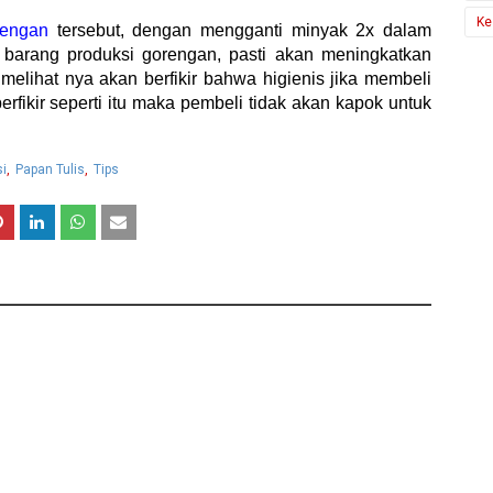
Ke
rengan
tersebut, dengan mengganti minyak 2x dalam
g barang produksi gorengan, pasti akan meningkatkan
melihat nya akan berfikir bahwa higienis jika membeli
rfikir seperti itu maka pembeli tidak akan kapok untuk
si
Papan Tulis
Tips