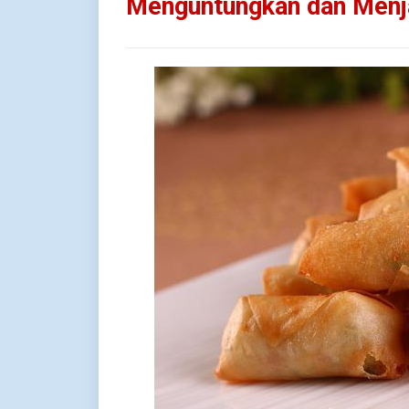
Menguntungkan dan Menj