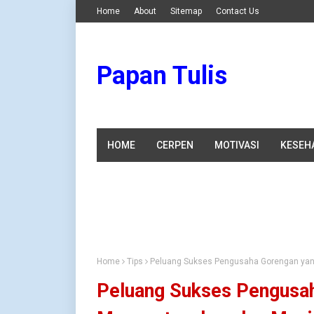
Home
About
Sitemap
Contact Us
Papan Tulis
HOME
CERPEN
MOTIVASI
KESEH
Home
Tips
Peluang Sukses Pengusaha Gorengan yan
Peluang Sukses Pengusa