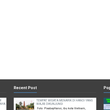
Recent Post
Pop
M
TEMPAT WISATA MENARIK DI HANOI YANG
KNYA
WAJIB DIKUNJUNGI
Foto: PixabayHanoi, ibu kota Vietnam,