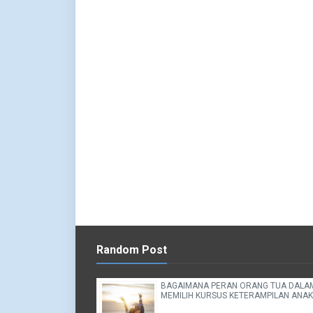
Random Post
BAGAIMANA PERAN ORANG TUA DALA
MEMILIH KURSUS KETERAMPILAN ANA