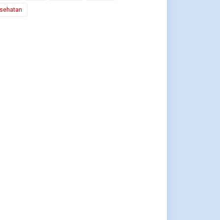
sehatan