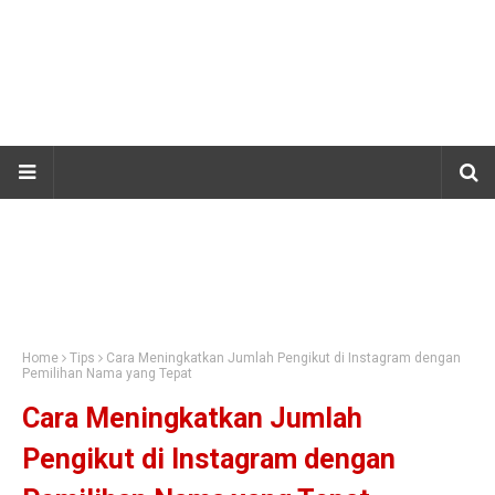
Home
Tips
Cara Meningkatkan Jumlah Pengikut di Instagram dengan
Pemilihan Nama yang Tepat
Cara Meningkatkan Jumlah
Pengikut di Instagram dengan