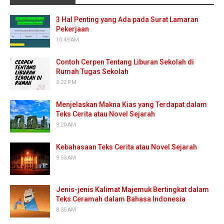
3 Hal Penting yang Ada pada Surat Lamaran
Pekerjaan
10:49 AM
Contoh Cerpen Tentang Liburan Sekolah di
Rumah Tugas Sekolah
2:22 PM
Menjelaskan Makna Kias yang Terdapat dalam
Teks Cerita atau Novel Sejarah
9:20 AM
Kebahasaan Teks Cerita atau Novel Sejarah
9:53 AM
Jenis-jenis Kalimat Majemuk Bertingkat dalam
Teks Ceramah dalam Bahasa Indonesia
8:35 AM