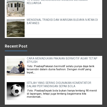
KELUARGA
MENGENAL TRADISI DAN WARISAN BUDAYA IVATAN DI
BATANES
Recent Post
CARA MEMADUKAN PAKAIAN BERMOTIF AGAR TETAP
STYLISH
foto: PixabayPakaian bermotif selalu punya daya tarik
tersendiri dalam dunia fashion. Dengan motif yang
tepat,…
ISTILAH YANG SERING DIGUNAKAN KOMENTATOR
DALAM PERTANDINGAN SEPAK BOLA
Foto: PixabaySepak bola bukan hanya tentang 90 menit
di lapangan, tetapi juga tentang bagaimana kita
menikmati…