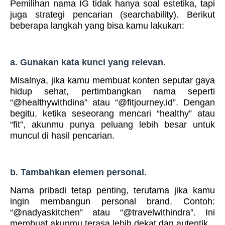
Pemilihan nama IG tidak hanya soal estetika, tapi
juga strategi pencarian (searchability). Berikut
beberapa langkah yang bisa kamu lakukan:
a. Gunakan kata kunci yang relevan.
Misalnya, jika kamu membuat konten seputar gaya
hidup sehat, pertimbangkan nama seperti
“@healthywithdina” atau “@fitjourney.id”. Dengan
begitu, ketika seseorang mencari “healthy” atau
“fit”, akunmu punya peluang lebih besar untuk
muncul di hasil pencarian.
b. Tambahkan elemen personal.
Nama pribadi tetap penting, terutama jika kamu
ingin membangun personal brand. Contoh:
“@nadyaskitchen” atau “@travelwithindra”. Ini
membuat akunmu terasa lebih dekat dan autentik.