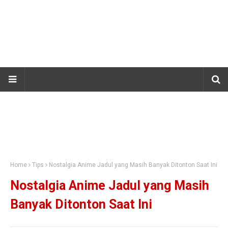
Home
Tips
Nostalgia Anime Jadul yang Masih Banyak Ditonton Saat Ini
Nostalgia Anime Jadul yang Masih
Banyak Ditonton Saat Ini