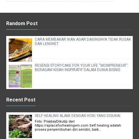
Random Post
CARA MEMBAKAR IKAN AGAR DAGINGNYA TIDAK RUSAK
DAN LENGKET
RESENSI STORYCAKE FOR YOUR LIFE “MOMPRENEUR”:
BERAGAM KISAH INSPIRATIF DALAM DUNIA BISNIS
Recent Post
SELF HEALING ALAMI DENGAN HOBI YANG DISUKAI
Foto: PixabayDikutip dari
https://aplaceforhealingvm.com Self healing adalah
proses penyembuhan diri sendiri, baik…