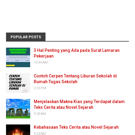
POPULAR POSTS
3 Hal Penting yang Ada pada Surat Lamaran
Pekerjaan
10:49 AM
Contoh Cerpen Tentang Liburan Sekolah di
Rumah Tugas Sekolah
2:22 PM
Menjelaskan Makna Kias yang Terdapat dalam
Teks Cerita atau Novel Sejarah
9:20 AM
Kebahasaan Teks Cerita atau Novel Sejarah
9:53 AM