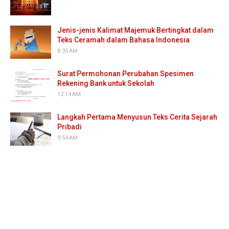
Jenis-jenis Kalimat Majemuk Bertingkat dalam
Teks Ceramah dalam Bahasa Indonesia
8:35 AM
Surat Permohonan Perubahan Spesimen
Rekening Bank untuk Sekolah
12:14 AM
Langkah Pertama Menyusun Teks Cerita Sejarah
Pribadi
9:54 AM