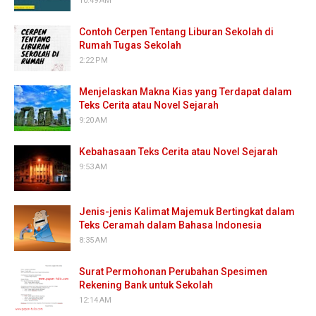
10:49 AM
Contoh Cerpen Tentang Liburan Sekolah di
Rumah Tugas Sekolah
2:22 PM
Menjelaskan Makna Kias yang Terdapat dalam
Teks Cerita atau Novel Sejarah
9:20 AM
Kebahasaan Teks Cerita atau Novel Sejarah
9:53 AM
Jenis-jenis Kalimat Majemuk Bertingkat dalam
Teks Ceramah dalam Bahasa Indonesia
8:35 AM
Surat Permohonan Perubahan Spesimen
Rekening Bank untuk Sekolah
12:14 AM