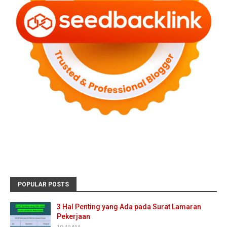
POPULAR POSTS
3 Hal Penting yang Ada pada Surat Lamaran
Pekerjaan