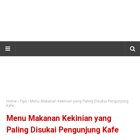
Home
Tips
Menu Makanan Kekinian yang Paling Disukai Pengunjung
Kafe
Menu Makanan Kekinian yang
Paling Disukai Pengunjung Kafe