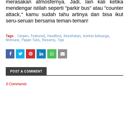
merasakan atmosfernya. Jadi, lain kali ketika
mendengar istilah seperti "parkir bus" atau "counter
attack," kamu sudah tahu artinya dan bisa ikut
seru-seruan bersama teman-teman!
Tags:
Cerpen
Featured
Headline
Kesehatan
konten keluarga
Motivasi
Papan Tulis
Resensi
Tips
POST A COMMENT
0 Comments