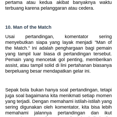
pertama atau kedua akibat banyaknya waktu
terbuang karena pelanggaran atau cedera.
10. Man of the Match
Usai pertandingan, komentator sering
menyebutkan siapa yang layak menjadi "Man of
the Match." Ini adalah penghargaan bagi pemain
yang tampil luar biasa di pertandingan tersebut.
Pemain yang mencetak gol penting, memberikan
assist, atau tampil solid di lini pertahanan biasanya
berpeluang besar mendapatkan gelar ini.
Sepak bola bukan hanya soal pertandingan, tetapi
juga soal bagaimana kita menikmati setiap momen
yang terjadi. Dengan memahami istilah-istilah yang
sering digunakan oleh komentator, kita bisa lebih
memahami jalannya pertandingan dan ikut