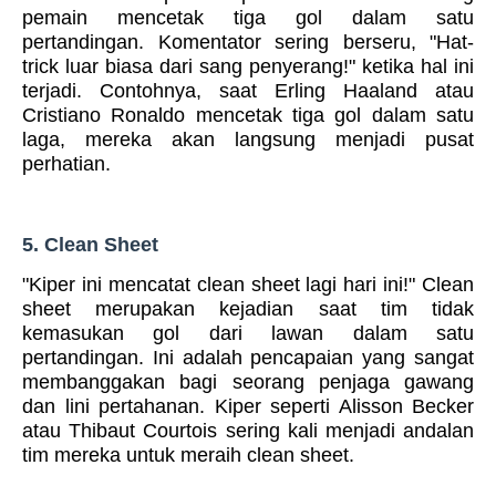
pemain mencetak tiga gol dalam satu
pertandingan. Komentator sering berseru, "Hat-
trick luar biasa dari sang penyerang!" ketika hal ini
terjadi. Contohnya, saat Erling Haaland atau
Cristiano Ronaldo mencetak tiga gol dalam satu
laga, mereka akan langsung menjadi pusat
perhatian.
5. Clean Sheet
"Kiper ini mencatat clean sheet lagi hari ini!" Clean
sheet merupakan kejadian saat tim tidak
kemasukan gol dari lawan dalam satu
pertandingan. Ini adalah pencapaian yang sangat
membanggakan bagi seorang penjaga gawang
dan lini pertahanan. Kiper seperti Alisson Becker
atau Thibaut Courtois sering kali menjadi andalan
tim mereka untuk meraih clean sheet.