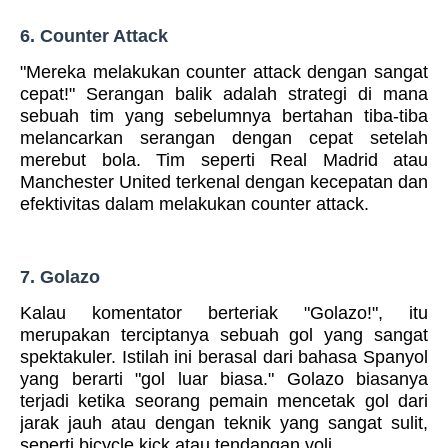
6. Counter Attack
"Mereka melakukan counter attack dengan sangat
cepat!" Serangan balik adalah strategi di mana
sebuah tim yang sebelumnya bertahan tiba-tiba
melancarkan serangan dengan cepat setelah
merebut bola. Tim seperti Real Madrid atau
Manchester United terkenal dengan kecepatan dan
efektivitas dalam melakukan counter attack.
7. Golazo
Kalau komentator berteriak "Golazo!", itu
merupakan terciptanya sebuah gol yang sangat
spektakuler. Istilah ini berasal dari bahasa Spanyol
yang berarti "gol luar biasa." Golazo biasanya
terjadi ketika seorang pemain mencetak gol dari
jarak jauh atau dengan teknik yang sangat sulit,
seperti bicycle kick atau tendangan voli.