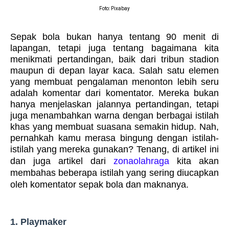
Foto: Pixabay
Sepak bola bukan hanya tentang 90 menit di
lapangan, tetapi juga tentang bagaimana kita
menikmati pertandingan, baik dari tribun stadion
maupun di depan layar kaca. Salah satu elemen
yang membuat pengalaman menonton lebih seru
adalah komentar dari komentator. Mereka bukan
hanya menjelaskan jalannya pertandingan, tetapi
juga menambahkan warna dengan berbagai istilah
khas yang membuat suasana semakin hidup. Nah,
pernahkah kamu merasa bingung dengan istilah-
istilah yang mereka gunakan? Tenang, di artikel ini
dan juga artikel dari
zonaolahraga
kita akan
membahas beberapa istilah yang sering diucapkan
oleh komentator sepak bola dan maknanya.
1. Playmaker