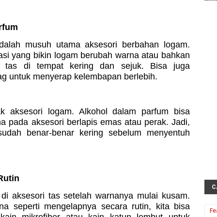
rfum
adalah musuh utama aksesori berbahan logam.
si yang bikin logam berubah warna atau bahkan
n tas di tempat kering dan sejuk. Bisa juga
bag untuk menyerap kelembapan berlebih.
ak aksesori logam. Alkohol dalam parfum bisa
pada aksesori berlapis emas atau perak. Jadi,
sudah benar-benar kering sebelum menyentuh
Rutin
C
 di aksesori tas setelah warnanya mulai kusam.
a seperti mengelapnya secara rutin, kita bisa
Fe