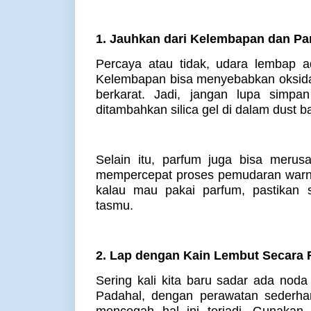
1. Jauhkan dari Kelembapan dan Pa
Percaya atau tidak, udara lembap 
Kelembapan bisa menyebabkan oksida
berkarat. Jadi, jangan lupa simpa
ditambahkan silica gel di dalam dust 
Selain itu, parfum juga bisa merus
mempercepat proses pemudaran warna 
kalau mau pakai parfum, pastikan 
tasmu.
2. Lap dengan Kain Lembut Secara 
Sering kali kita baru sadar ada noda
Padahal, dengan perawatan sederhan