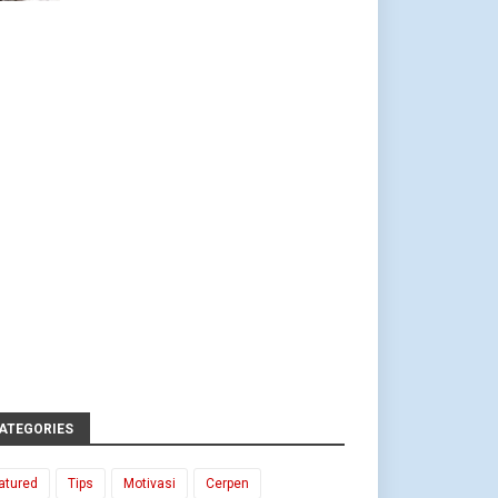
ATEGORIES
atured
Tips
Motivasi
Cerpen