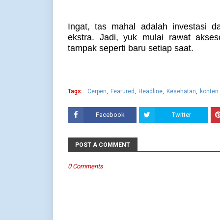
Ingat, tas mahal adalah investasi d
ekstra. Jadi, yuk mulai rawat akses
tampak seperti baru setiap saat.
Tags:
Cerpen
Featured
Headline
Kesehatan
konten
Facebook
Twitter
POST A COMMENT
0 Comments