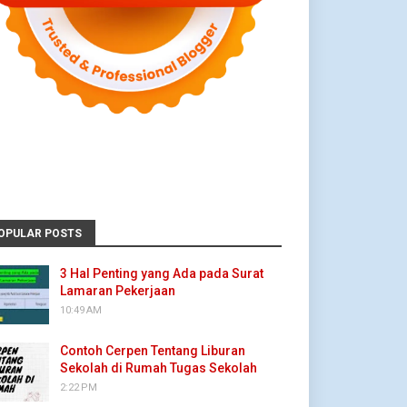
OPULAR POSTS
3 Hal Penting yang Ada pada Surat
Lamaran Pekerjaan
10:49 AM
Contoh Cerpen Tentang Liburan
Sekolah di Rumah Tugas Sekolah
2:22 PM