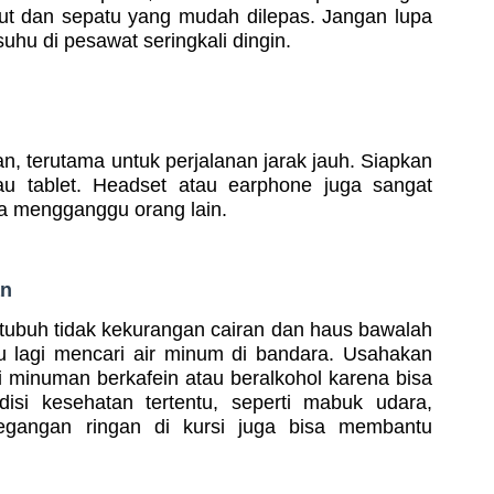
but dan sepatu yang mudah dilepas. Jangan lupa
uhu di pesawat seringkali dingin.
 terutama untuk perjalanan jarak jauh. Siapkan
tau tablet. Headset atau earphone juga sangat
a mengganggu orang lain.
an
tubuh tidak kekurangan cairan dan haus bawalah
lu lagi mencari air minum di bandara. Usahakan
i minuman berkafein atau beralkohol karena bisa
isi kesehatan tertentu, seperti mabuk udara,
egangan ringan di kursi juga bisa membantu