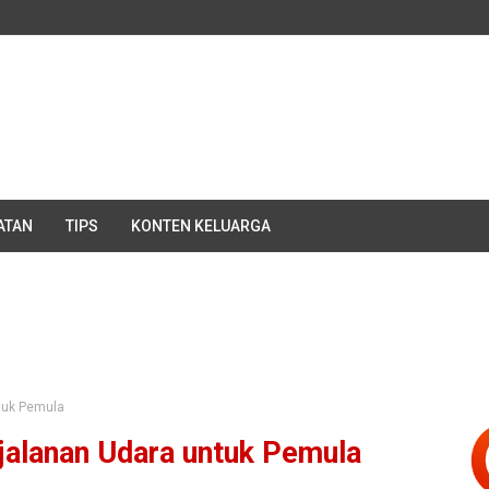
ATAN
TIPS
KONTEN KELUARGA
ntuk Pemula
jalanan Udara untuk Pemula