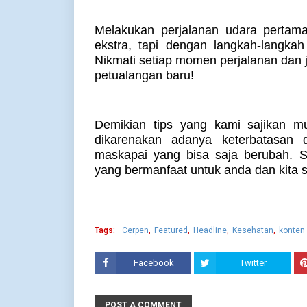
Melakukan perjalanan udara pertam
ekstra, tapi dengan langkah-langka
Nikmati setiap momen perjalanan dan j
petualangan baru!
Demikian tips yang kami sajikan mun
dikarenakan adanya keterbatasan 
maskapai yang bisa saja berubah. 
yang bermanfaat untuk anda dan kita 
Tags:
Cerpen
Featured
Headline
Kesehatan
konten
Facebook
Twitter
POST A COMMENT