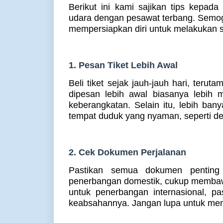
Berikut ini kami sajikan tips kepad
udara dengan pesawat terbang. Semoga
mempersiapkan diri untuk melakukan s
1. Pesan Tiket Lebih Awal
Beli tiket sejak jauh-jauh hari, terut
dipesan lebih awal biasanya lebih 
keberangkatan. Selain itu, lebih bany
tempat duduk yang nyaman, seperti dek
2. Cek Dokumen Perjalanan
Pastikan semua dokumen penting
penerbangan domestik, cukup membawa
untuk penerbangan internasional, pas
keabsahannya. Jangan lupa untuk mence