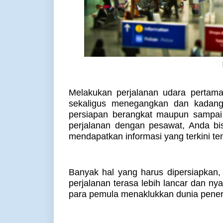
Melakukan perjalanan udara pertama
sekaligus menegangkan dan kadang
persiapan berangkat maupun sampai 
perjalanan dengan pesawat, Anda bi
mendapatkan informasi yang terkini t
Banyak hal yang harus dipersiapkan,
perjalanan terasa lebih lancar dan n
para pemula menaklukkan dunia pene