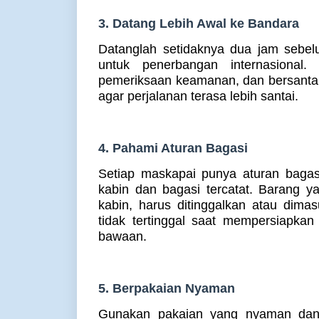
3. Datang Lebih Awal ke Bandara
Datanglah setidaknya dua jam sebel
untuk penerbangan internasional.
pemeriksaan keamanan, dan bersantai 
agar perjalanan terasa lebih santai.
4. Pahami Aturan Bagasi
Setiap maskapai punya aturan bagas
kabin dan bagasi tercatat. Barang yan
kabin, harus ditinggalkan atau dima
tidak tertinggal saat mempersiapka
bawaan.
5. Berpakaian Nyaman
Gunakan pakaian yang nyaman dan 