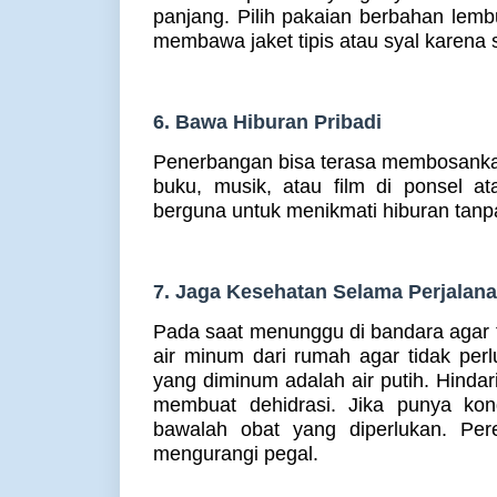
panjang. Pilih pakaian berbahan lem
membawa jaket tipis atau syal karena s
6. Bawa Hiburan Pribadi
Penerbangan bisa terasa membosankan,
buku, musik, atau film di ponsel a
berguna untuk menikmati hiburan tanp
7. Jaga Kesehatan Selama Perjalan
Pada saat menunggu di bandara agar 
air minum dari rumah agar tidak per
yang diminum adalah air putih. Hindar
membuat dehidrasi. Jika punya kond
bawalah obat yang diperlukan. Per
mengurangi pegal.