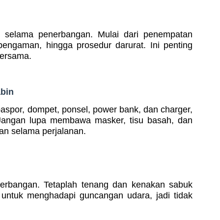
n selama penerbangan. Mulai dari penempatan
ngaman, hingga prosedur darurat. Ini penting
bersama.
abin
paspor, dompet, ponsel, power bank, dan charger,
 Jangan lupa membawa masker, tisu basah, dan
an selama perjalanan.
enerbangan. Tetaplah tenang dan kenakan sabuk
 untuk menghadapi guncangan udara, jadi tidak