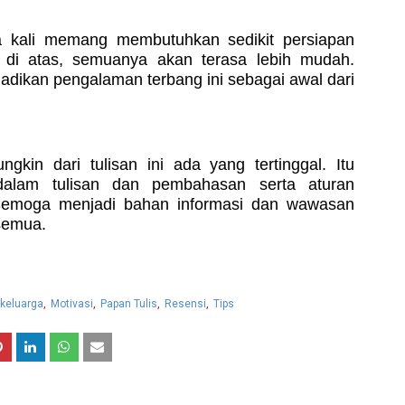
a kali memang membutuhkan sedikit persiapan
h di atas, semuanya akan terasa lebih mudah.
adikan pengalaman terbang ini sebagai awal dari
gkin dari tulisan ini ada yang tertinggal. Itu
dalam tulisan dan pembahasan serta aturan
Semoga menjadi bahan informasi dan wawasan
semua.
 keluarga
Motivasi
Papan Tulis
Resensi
Tips