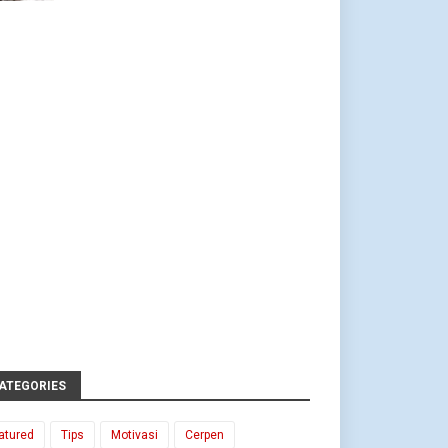
ATEGORIES
atured
Tips
Motivasi
Cerpen