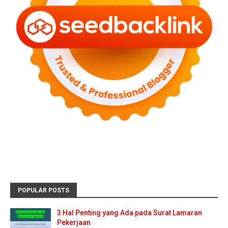
POPULAR POSTS
3 Hal Penting yang Ada pada Surat Lamaran
Pekerjaan