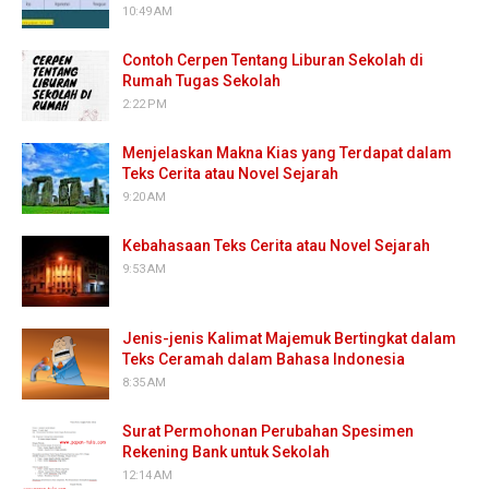
10:49 AM
Contoh Cerpen Tentang Liburan Sekolah di
Rumah Tugas Sekolah
2:22 PM
Menjelaskan Makna Kias yang Terdapat dalam
Teks Cerita atau Novel Sejarah
9:20 AM
Kebahasaan Teks Cerita atau Novel Sejarah
9:53 AM
Jenis-jenis Kalimat Majemuk Bertingkat dalam
Teks Ceramah dalam Bahasa Indonesia
8:35 AM
Surat Permohonan Perubahan Spesimen
Rekening Bank untuk Sekolah
12:14 AM