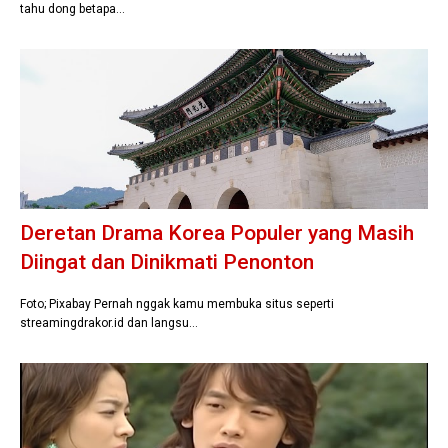
tahu dong betapa…
Deretan Drama Korea Populer yang Masih
Diingat dan Dinikmati Penonton
Foto; Pixabay Pernah nggak kamu membuka situs seperti
streamingdrakor.id dan langsu…