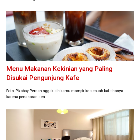
Menu Makanan Kekinian yang Paling
Disukai Pengunjung Kafe
Foto: Pixabay Pernah nggak sih kamu mampir ke sebuah kafe hanya
karena penasaran den…