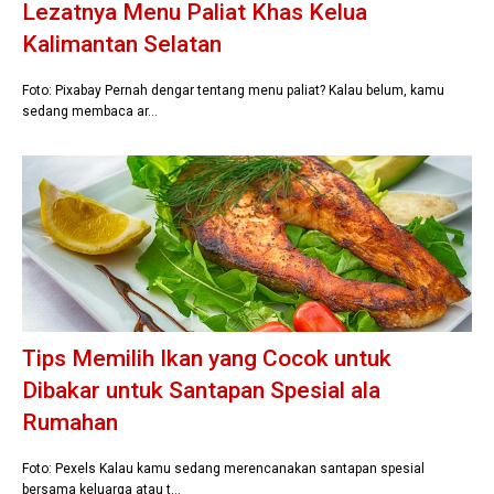
Lezatnya Menu Paliat Khas Kelua
Kalimantan Selatan
Foto: Pixabay Pernah dengar tentang menu paliat? Kalau belum, kamu
sedang membaca ar…
Tips Memilih Ikan yang Cocok untuk
Dibakar untuk Santapan Spesial ala
Rumahan
Foto: Pexels Kalau kamu sedang merencanakan santapan spesial
bersama keluarga atau t…