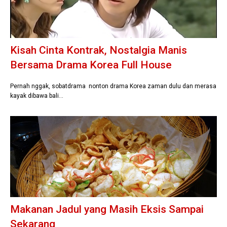
Kisah Cinta Kontrak, Nostalgia Manis
Bersama Drama Korea Full House
Pernah nggak, sobatdrama nonton drama Korea zaman dulu dan merasa
kayak dibawa bali…
Makanan Jadul yang Masih Eksis Sampai
Sekarang