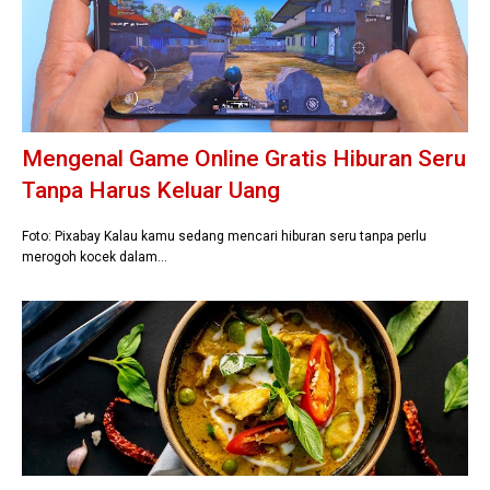
Mengenal Game Online Gratis Hiburan Seru
Tanpa Harus Keluar Uang
Foto: Pixabay Kalau kamu sedang mencari hiburan seru tanpa perlu
merogoh kocek dalam…