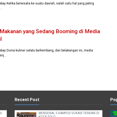
abay Ketika berwisata ke suatu daerah, salah satu hal yang paling
d…
 Makanan yang Sedang Booming di Media
l
xabay Dunia kuliner selalu berkembang, dan belakangan ini, media
enj…
Recent Post
Pop
BI
MENGENAL 5 KAMPUS VOKASI TERBAIK DI
KOTA SOLO