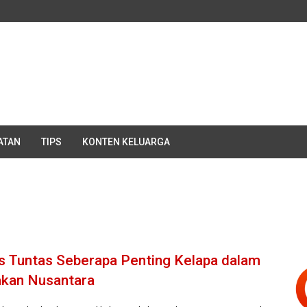
ATAN
TIPS
KONTEN KELUARGA
s Tuntas Seberapa Penting Kelapa dalam
kan Nusantara