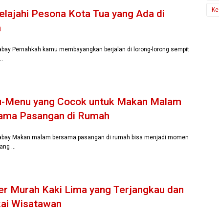
Ke
lajahi Pesona Kota Tua yang Ada di
a
xabay Pernahkah kamu membayangkan berjalan di lorong-lorong sempit
 …
-Menu yang Cocok untuk Makan Malam
ama Pasangan di Rumah
xabay Makan malam bersama pasangan di rumah bisa menjadi momen
yang …
er Murah Kaki Lima yang Terjangkau dan
kai Wisatawan