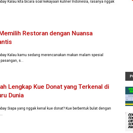
xabay Kalau kita bicara soal kekayaan kuliner Indonesia, rasanya nggak
 Memilih Restoran dengan Nuansa
ntis
xabay Kalau kamu sedang merencanakan makan malam spesial
 pasangan, s…
P
ah Lengkap Kue Donat yang Terkenal di
ru Dunia
xabay Siapa yang nggak kenal kue donat? Kue berbentuk bulat dengan
i…