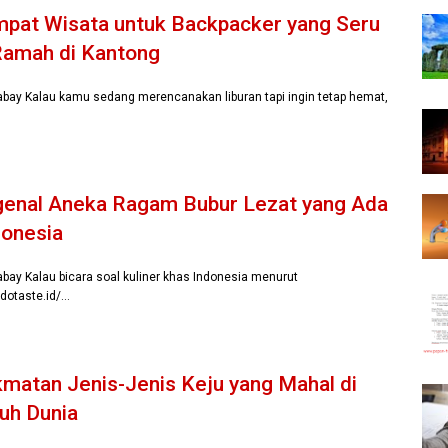
mpat Wisata untuk Backpacker yang Seru
Ramah di Kantong
xabay Kalau kamu sedang merencanakan liburan tapi ingin tetap hemat,
enal Aneka Ragam Bubur Lezat yang Ada
donesia
xabay Kalau bicara soal kuliner khas Indonesia menurut
ndotaste.id/…
matan Jenis-Jenis Keju yang Mahal di
uh Dunia