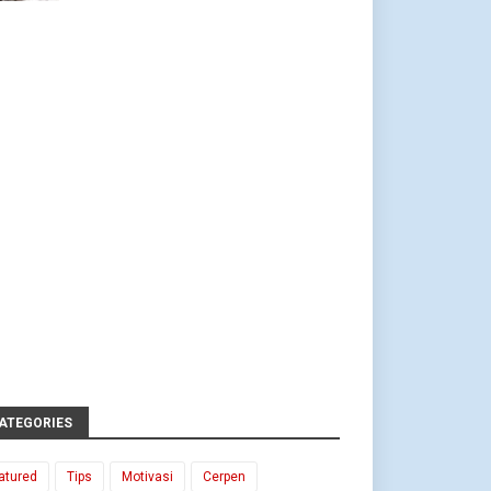
ATEGORIES
atured
Tips
Motivasi
Cerpen