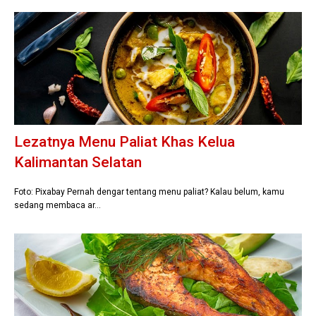
Lezatnya Menu Paliat Khas Kelua
Kalimantan Selatan
Foto: Pixabay Pernah dengar tentang menu paliat? Kalau belum, kamu
sedang membaca ar…