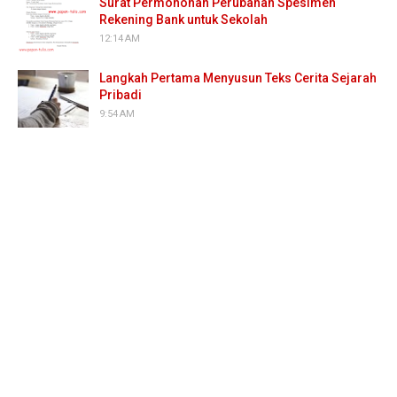
Surat Permohonan Perubahan Spesimen
Rekening Bank untuk Sekolah
12:14 AM
Langkah Pertama Menyusun Teks Cerita Sejarah
Pribadi
9:54 AM