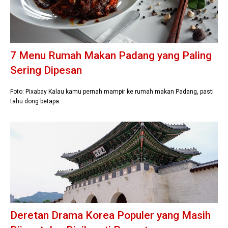
7 Menu Rumah Makan Padang yang Paling
Sering Dipesan
Foto: Pixabay Kalau kamu pernah mampir ke rumah makan Padang, pasti
tahu dong betapa…
Deretan Drama Korea Populer yang Masih