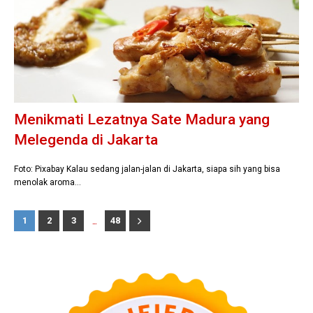
Menikmati Lezatnya Sate Madura yang
Melegenda di Jakarta
Foto: Pixabay Kalau sedang jalan-jalan di Jakarta, siapa sih yang bisa
menolak aroma…
...
1
2
3
48