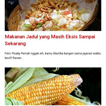
Makanan Jadul yang Masih Eksis Sampai
Sekarang
Foto: Pixaby Pernah nggak sih, kamu tiba-tiba kangen sama jajanan waktu
kecil? Rasan…