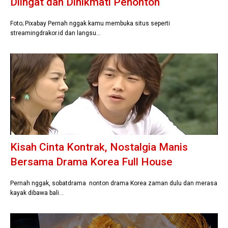
Diingat dan Dinikmati Penonton
Foto; Pixabay Pernah nggak kamu membuka situs seperti
streamingdrakor.id dan langsu…
Kisah Cinta Kontrak, Nostalgia Manis
Bersama Drama Korea Full House
Pernah nggak, sobatdrama nonton drama Korea zaman dulu dan merasa
kayak dibawa bali…