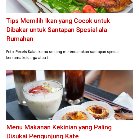
Tips Memilih Ikan yang Cocok untuk
Dibakar untuk Santapan Spesial ala
Rumahan
Foto: Pexels Kalau kamu sedang merencanakan santapan spesial
bersama keluarga atau t…
Menu Makanan Kekinian yang Paling
Disukai Pengunjung Kafe