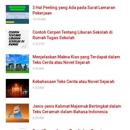
3 Hal Penting yang Ada pada Surat Lamaran
Pekerjaan
10:49 AM
Contoh Cerpen Tentang Liburan Sekolah di
Rumah Tugas Sekolah
2:22 PM
Menjelaskan Makna Kias yang Terdapat dalam
Teks Cerita atau Novel Sejarah
9:20 AM
Kebahasaan Teks Cerita atau Novel Sejarah
9:53 AM
Jenis-jenis Kalimat Majemuk Bertingkat dalam
Teks Ceramah dalam Bahasa Indonesia
8:35 AM